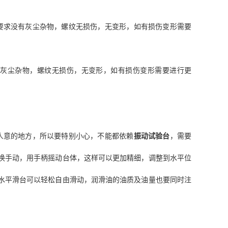
要求没有灰尘杂物，螺纹无损伤，无变形，如有损伤变形需要
有灰尘杂物，螺纹无损伤，无变形，如有损伤变形需要进行更
人意的地方，所以要特别小心，不能都依赖
振动试验台
，需要
换手动，用手柄摇动台体，这样可以更加精细，调整到水平位
水平滑台可以轻松自由滑动，润滑油的油质及油量也要同时注