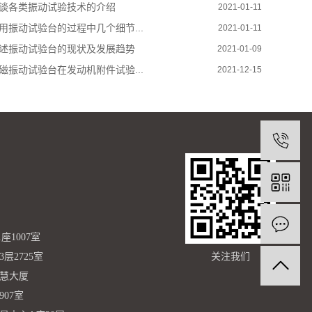
谈各类振动试验技术的介绍
2021-01-11
用振动试验台的过程中几个细节...
2021-01-11
述振动试验台的现状及发展趋势
2021-01-09
磁振动试验台在发动机附件试验...
2021-12-15
1007室
层2725室
关注我们
智慧大厦
07室