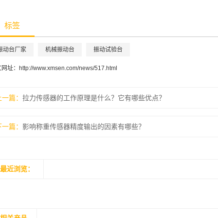
标签
​振动台厂家
机械振动台
振动试验台
文网址：
http://www.xmsen.com/news/517.html
上一篇：
拉力传感器的工作原理是什么？它有哪些优点？
下一篇：
影响称重传感器精度输出的因素有哪些？
最近浏览：