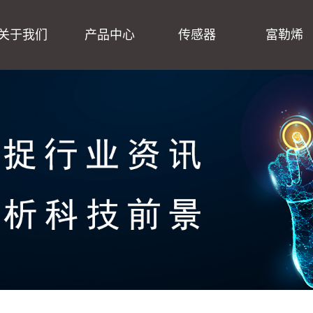
关于我们
产品中心
传感器
富勒烯
公司简介
传感器
企业文化
富勒烯
企业理念
数据采集
营业执照
冲击/碰撞/校准系统
振动台维修保养