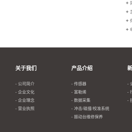
关于我们
产品介绍
- 公司简介
- 传感器
-
- 企业文化
- 富勒烯
-
- 企业理念
- 数据采集
-
- 营业执照
- 冲击/碰撞/校准系统
- 振动台维修保养