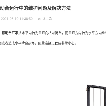
动台运行中的维护问题及解决方法
2021-08-10 11:38:50
311次
振动台厂家
从水平向转为垂直向相对简单，而垂直方向转为水平方向比
圈或者造成水平滑台损坏，因此连接过程要非常小心。