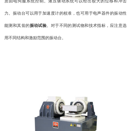
质由电伺服系统控制。液压驱动系统可以给出较大的位移和冲击
力。振动台可以用于加速度计的校准，也可用于电声器件的振动性
能测和其耸的
振动试验
。对于不同的测试物和技术指标，应注意选
用不同结构和激励范围的振动台。