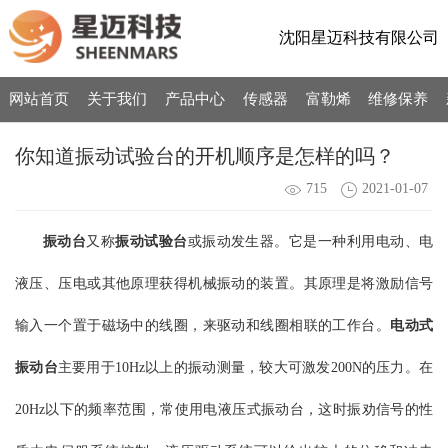
沈阳星迈科技有限公司
网站首页
关于我们
产品中心
传感器
富勒烯
维修保养
你知道振动试验台的开机顺序是怎样的吗？
715
2021-01-07
振动台
又称
振动试验台
或振动发生器。它是一种利用电动、电
液压、压电或其他原理获得机械振动的装置。其原理是将激励信号
输入一个置于磁场中的线圈，来驱动和线圈相联的工作台。
电动式
振动台
主要用于10Hz以上的振动测量，较大可激发200N的压力。在
20Hz以下的频率范围，常使用电液压式振动台，这时振劝信号的性