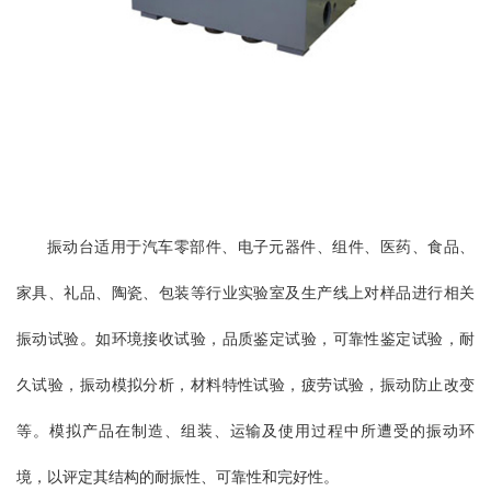
振动台适用于汽车零部件、电子元器件、组件、医药、食品、
家具、礼品、陶瓷、包装等行业实验室及生产线上对样品进行相关
振动试验。如环境接收试验，品质鉴定试验，可靠性鉴定试验，耐
久试验，振动模拟分析，材料特性试验，疲劳试验，振动防止改变
等。模拟产品在制造、组装、运输及使用过程中所遭受的振动环
境，以评定其结构的耐振性、可靠性和完好性。