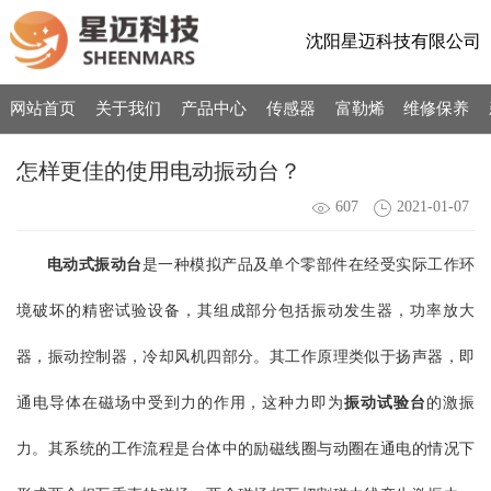
沈阳星迈科技有限公司
网站首页
关于我们
产品中心
传感器
富勒烯
维修保养
怎样更佳的使用电动振动台？
607
2021-01-07
电动式振动台
是一种模拟产品及单个零部件在经受实际工作环
境破坏的精密试验设备，其组成部分包括振动发生器，功率放大
器，振动控制器，冷却风机四部分。其工作原理类似于扬声器，即
通电导体在磁场中受到力的作用，这种力即为
振动试验台
的激振
力。其系统的工作流程是台体中的励磁线圈与动圈在通电的情况下