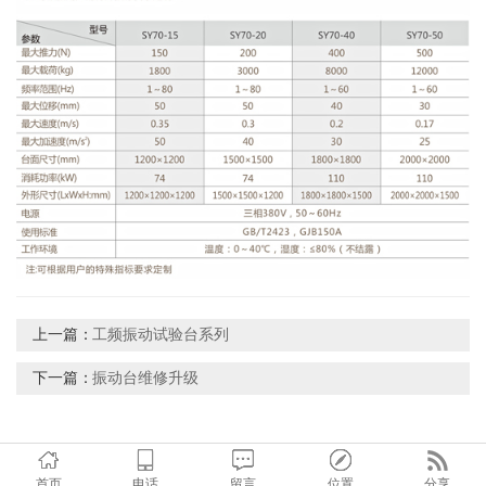
上一篇：
工频振动试验台系列
下一篇：
振动台维修升级
首页
电话
留言
位置
分享