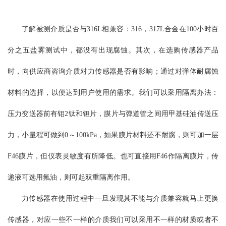
了解被测介质是否与316L相兼容：316，317L合金在100小时百
分之五盐雾测试中，都没有出现腐蚀。其次，在选购传感器产品
时，向供应商咨询介质对力传感器是否有影响；通过对弹体耐腐蚀
材料的选择，以便达到用户使用的需求。我们可以采用隔离办法：
压力变送器前有钼2钛和钽片，膜片与弹道管之间用甲基硅油传送压
力，小量程可做到0～100kPa，如果膜片材料还不耐腐，则可加一层
F46膜片，但仪表灵敏度有所降低。也可直接用F46作隔离膜片，传
递液可选用氟油，则可起双重隔离作用。
力传感器在使用过程中一旦发现其不能与介质兼容就马上更换
传感器，对应一些不一样的介质我们可以采用不一样的材质或者不