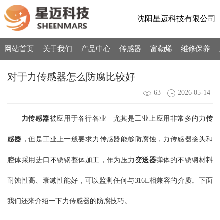
沈阳星迈科技有限公司
网站首页
关于我们
产品中心
传感器
富勒烯
维修保养
对于力传感器怎么防腐比较好
63
2026-05-14
力传感器
被应用于各行各业，尤其是工业上应用非常多的力
传
感器
，但是工业上一般要求力传感器能够防腐蚀，力传感器接头和
腔体采用进口不锈钢整体加工，作为压力
变送器
弹体的不锈钢材料
耐蚀性高、衰减性能好，可以监测任何与316L相兼容的介质。下面
我们还来介绍一下力传感器的防腐技巧。