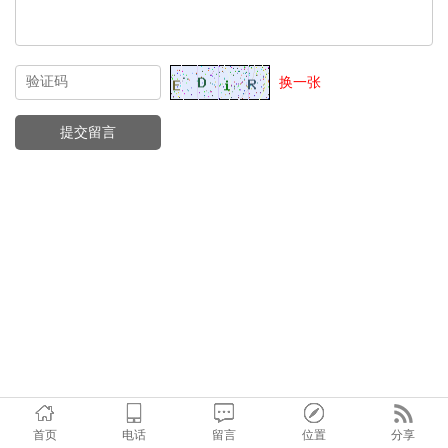
换一张
首页
电话
留言
位置
分享