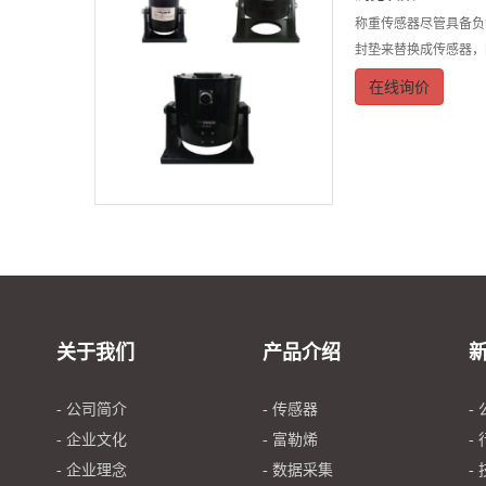
称重传感器尽管具备负
封垫来替换成传感器，
在线询价
关于我们
产品介绍
- 公司简介
- 传感器
-
- 企业文化
- 富勒烯
-
- 企业理念
- 数据采集
-