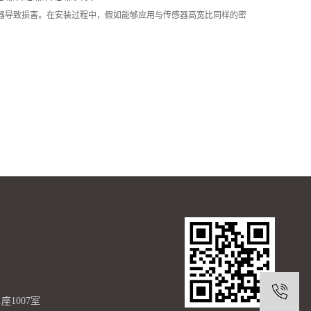
器导致损害。在安装过程中，假如能够应用与传感器高宽比同样的密
1007室