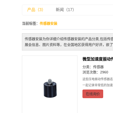
产品（3）
新闻（17）
当前标签：
传感器安装
传感器安装
为你详细介绍
传感器安装
的产品分类,包括
传
展会信息、图片资料等，在全国地区获得用户好评，欲了
微型加速度振动
分类：
传感器
浏览次数：2960
这些压电振动传感器适
一起记录非常低的加速度
在线询价