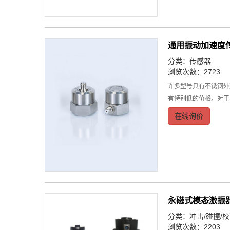
通用振动加速度
分类：
传感器
浏览次数：2723
许多型号具有不锈钢外
有特别低的价格。对于
在线询价
永磁式模态激振
分类：
冲击/碰撞/
浏览次数：2203