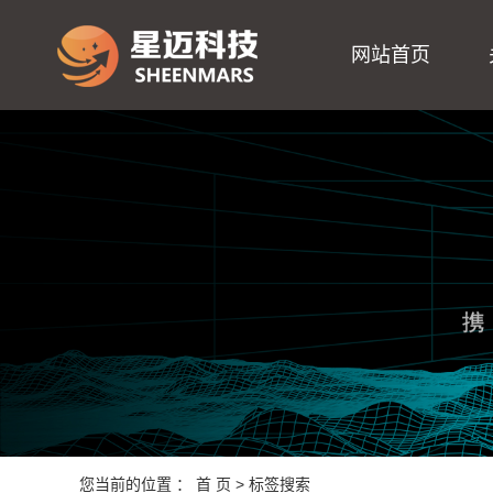
网站首页
您当前的位置 ：
首 页
> 标签搜索