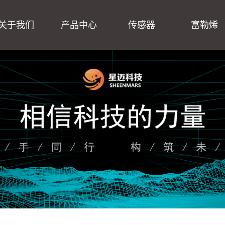
关于我们
产品中心
传感器
富勒烯
公司简介
传感器
企业文化
富勒烯
企业理念
数据采集
营业执照
冲击/碰撞/校准系统
振动台维修保养